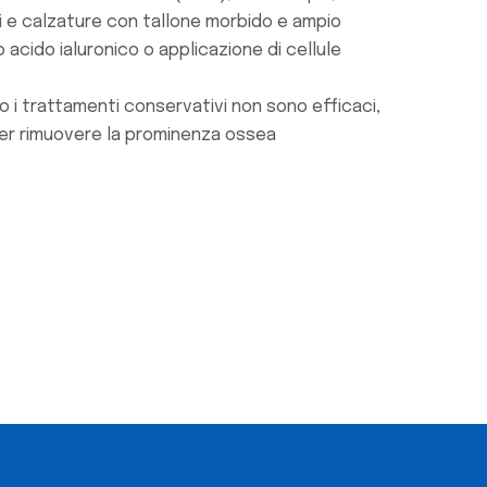
ivi e calzature con tallone morbido e ampio
o acido ialuronico o applicazione di cellule
do i trattamenti conservativi non sono efficaci,
per rimuovere la prominenza ossea