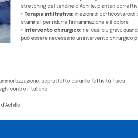
stretching del tendine d’Achille, plantari corrett
• Terapia infiltrativa:
iniezioni di corticosteroidi 
staminali per ridurre l’infiammazione e il dolore
• Intervento chirurgico:
nei casi più gravi, quan
può essere necessario un intervento chirurgico 
mortizzazione, soprattutto durante l’attività fisica
eghi contro il tallone
 d’Achille