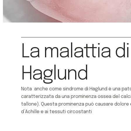
La malattia di
Haglund
Nota anche come sindrome di Haglund è una pato
caratterizzata da una prominenza ossea del calc
tallone). Questa prominenza può causare dolore 
d’Achille e ai tessuti circostanti