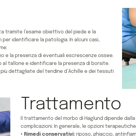
a tramite l’esame obiettivo del piede e la
per identificare la patologia. In alcuni casi,
me:
no e la presenza di eventuali escrescenze ossee.
 al tallone e identificare la presenza di borsite.
iù dettagliate del tendine d’Achille e dei tessuti
Trattamento
Il trattamento del morbo di Haglund dipende dalla 
complicazioni. In generale, le opzioni terapeutiche
• Rimedi conservativi:
riposo, ghiaccio, antinfiam