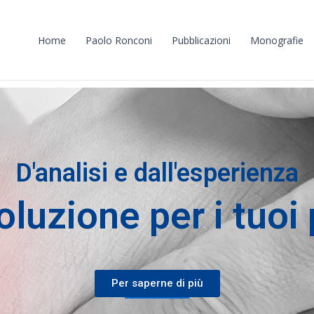
Home
Paolo Ronconi
Pubblicazioni
Monografie
D'analisi e dall'esperienza
oluzione per i tuoi 
Per saperne di più