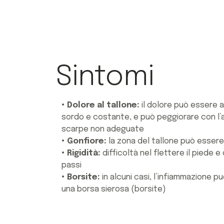
Sintomi
• Dolore al tallone:
il dolore può essere 
sordo e costante, e può peggiorare con l’a
scarpe non adeguate
• Gonfiore:
la zona del tallone può essere
• Rigidità:
difficoltà nel flettere il piede e 
passi
• Borsite:
in alcuni casi, l’infiammazione p
una borsa sierosa (borsite)