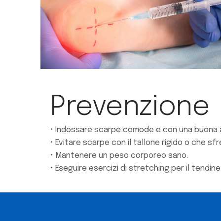
Prevenzione
• Indossare scarpe comode e con una buona am
• Evitare scarpe con il tallone rigido o che sfr
• Mantenere un peso corporeo sano.
• Eseguire esercizi di stretching per il tendine