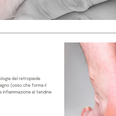
logia del retropiede
agno (osso che forma il
e infiammazione al tendine