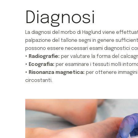
Diagnosi
La diagnosi del morbo di Haglund viene effettuat
palpazione del tallone segni in genere sufficienti 
possono essere necessari esami diagnostici co
• Radiografie:
per valutare la forma del calcag
• Ecografia:
per esaminare i tessuti molli intorno
• Risonanza magnetica:
per ottenere immagini p
circostanti.