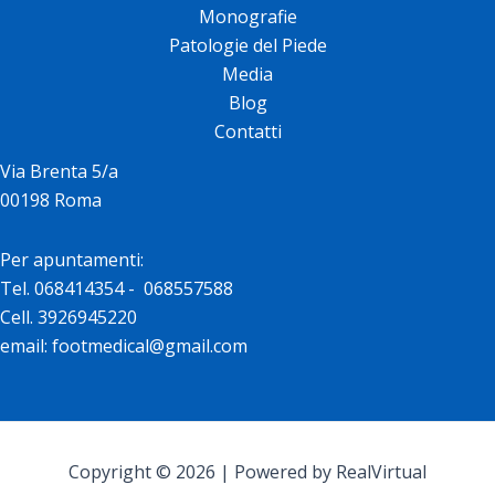
Monografie
Patologie del Piede
Media
Blog
Contatti
Via Brenta 5/a
00198 Roma
Per apuntamenti:
Tel. 068414354 - 068557588
Cell. 3926945220
email: footmedical@gmail.com
Copyright © 2026 | Powered by RealVirtual