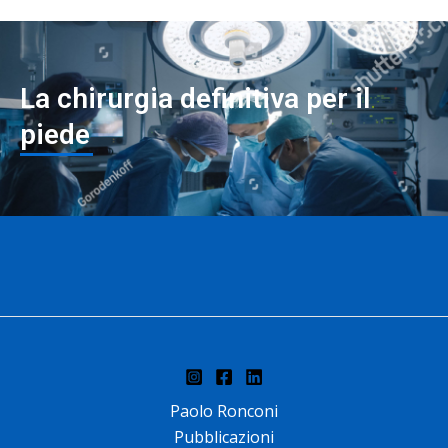
La chirurgia definitiva per il
piede
Paolo Ronconi
Pubblicazioni