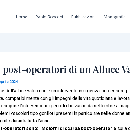
Home
Paolo Ronconi
Pubblicazioni
Monografie
 post-operatori di un Alluce V
Aprile 2024
ne dell’alluce valgo non è un intervento in urgenza, può essere
, compatibilmente con gli impegni della vita quotidiana e lavorat
e eseguire l’intervento nei periodi che vanno da settembre a mag
blemi vascolari tipo gonfiori presenti in particolare nelle donne 
uito durante tutto l’anno.
st-operatori sono: 18 giorni
di scarpa post-operatoria
sulla 