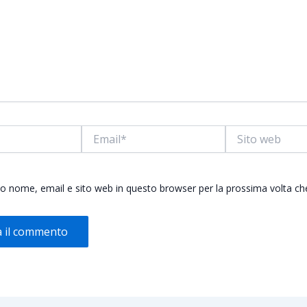
Email*
Sito
web
mio nome, email e sito web in questo browser per la prossima volta 