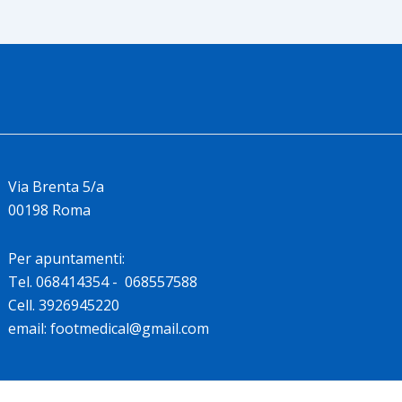
Via Brenta 5/a
00198 Roma
Per apuntamenti:
Tel. 068414354 - 068557588
Cell. 3926945220
email: footmedical@gmail.com