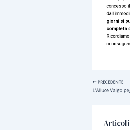
concesso il
dall’immedi
giorni si 
completa de
Ricordiamo 
riconsegnar
PRECEDENTE
L’Alluce Valgo p
Articoli