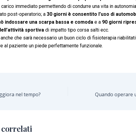
 carico immediato permettendo di condurre una vita in autonomia
ato post-operatorio; a
30 giorni è consentito l’uso di automob
può indossare una scarpa bassa e comoda
e a
90 giorni ripre
ll’attività sportiva
di impatto tipo corsa salti ecc.
anche che sarà necessario un buon ciclo di fisioterapia riabilitat
e al paziente un piede perfettamente funzionale.
eggiora nel tempo?
 correlati