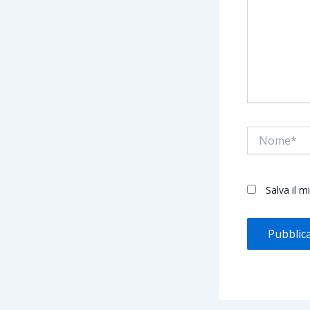
Nome*
Salva il 