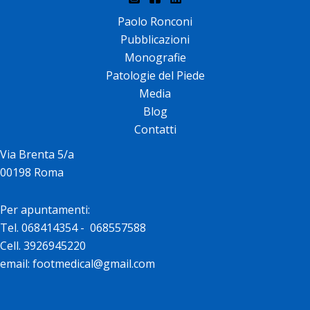
Paolo Ronconi
Pubblicazioni
Monografie
Patologie del Piede
Media
Blog
Contatti
Via Brenta 5/a
00198 Roma
Per apuntamenti:
Tel. 068414354 - 068557588
Cell. 3926945220
email: footmedical@gmail.com