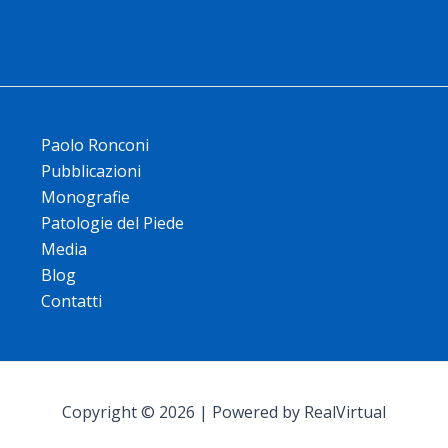
Paolo Ronconi
Pubblicazioni
Monografie
Patologie del Piede
Media
Blog
Contatti
Copyright © 2026 | Powered by RealVirtual