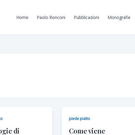
Home
Paolo Ronconi
Pubblicazioni
Monografie
to
piede piatto
ogie di
Come viene