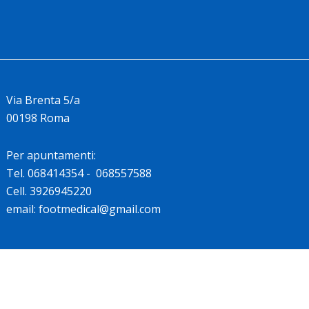
Via Brenta 5/a
00198 Roma
Per apuntamenti:
Tel. 068414354 - 068557588
Cell. 3926945220
email: footmedical@gmail.com